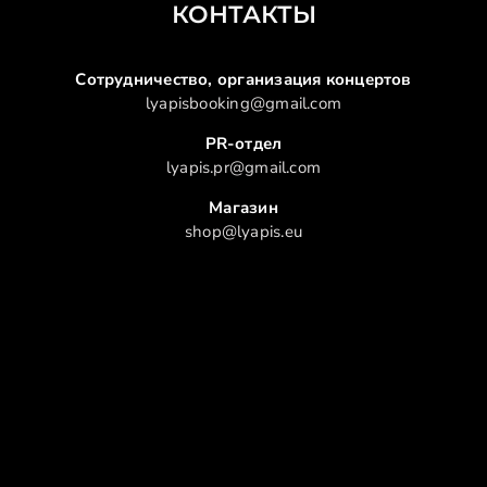
КОНТАКТЫ
Сотрудничество, организация концертов
lyapisbooking@gmail.com
PR-отдел
lyapis.pr@gmail.com
Магазин
shop@lyapis.eu